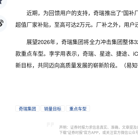
近期，为回馈用户的支持，奇瑞推出了“国补
超值厂家补贴，至高可达2万元。厂补之外，用户
展望2026年，奇瑞集团将全力冲击集团整体32
款重点车型。李学用表示，奇瑞、星途、捷途、iC
新目标，共同迈向高质量发展的崭新阶段。（易知
奇瑞集团
销量目标
重点车型
声明：证券时报力求信息真实、准确，文章提及
下载"证券时报"官方APP，或关注官方微信公