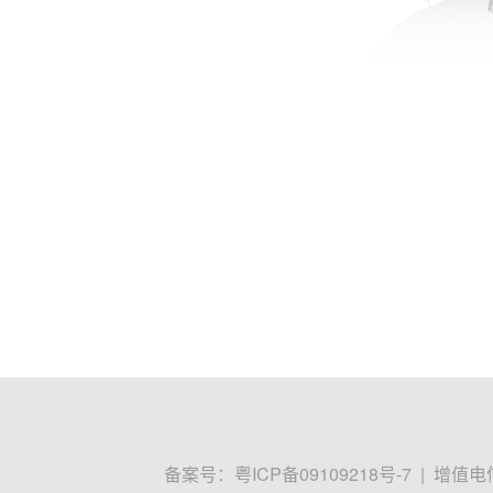
备案号：
粤ICP备09109218号-7
|
增值电信