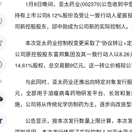
1月8日晚间，亚太药业(002370)公告
赞
持有上市公司8.12%股份及受让一致行动人星宸投
司新控股股东，邱中勋成为公司新的实际控制人。
本次亚太药业控制权变更采取了“协议转让+定
公司原控股股东富邦集团及其一致行动人以8.2
14.61%股权，总交易额9亿元。这一转让价格较公司
与此同时，亚太药业还推出向特定对象发行股
享
元，全部用于溶瘤病毒药物研发平台、长效和复
施，公司将从传统化学仿制药为主，逐步向改良型
公告显示，按本次发行数量上限计算，本次发行
得到巩固。本次发行体现了实际控制人对亚太药