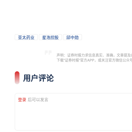
亚太药业
星浩控股
邱中勋
声明：证券时报力求信息真实、准确，文章提及
下载"证券时报"官方APP，或关注官方微信公
用户评论
登录
后可以发言