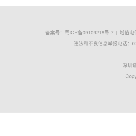
备案号：
粤ICP备09109218号-7
|
增值电信
违法和不良信息举报电话：0755
深圳
Copy