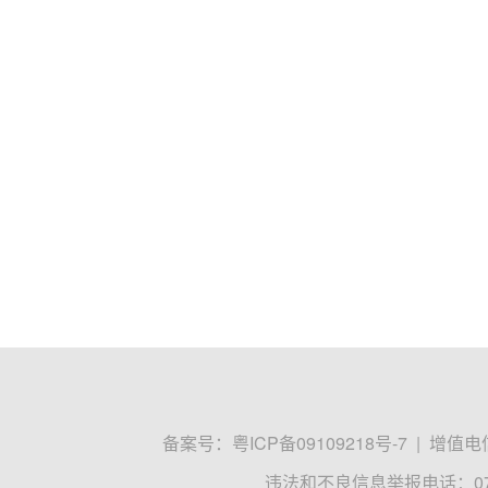
备案号：
粤ICP备09109218号-7
|
增值电信
违法和不良信息举报电话：0755