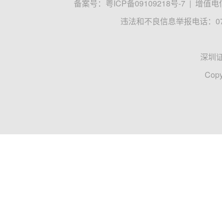
备案号：
粤ICP备09109218号-7
|
增值电信
违法和不良信息举报电话：0755
深圳
Copy