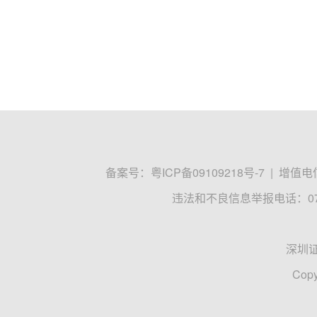
备案号：
粤ICP备09109218号-7
|
增值电信
违法和不良信息举报电话：0755
深圳
Copy