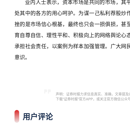
业内人士表示，资本市场是共同的市场，其
处其中的各方的用心呵护。为谋一己私利荐股炒
挫的是市场信心根基，最终也只会一损俱损，甚
育自尊自信、理性平和、积极向上的网络舆论心
承担社会责任，以案例为样本加强管理。广大网
意识。
声明：证券时报力求信息真实、准确，文章提及
下载"证券时报"官方APP，或关注官方微信公
用户评论