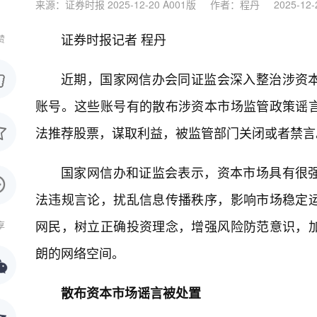
来源：证券时报 2025-12-20 A001版
作者：程丹
2025-12-
证券时报记者 程丹
赞
近期，国家网信办会同证监会深入整治涉资
账号。这些账号有的散布涉资本市场监管政策谣
法推荐股票，谋取利益，被监管部门关闭或者禁言
国家网信办和证监会表示，资本市场具有很
法违规言论，扰乱信息传播秩序，影响市场稳定
网民，树立正确投资理念，增强风险防范意识，
享
朗的网络空间。
散布资本市场谣言被处置