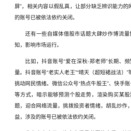
屏”，相关内容以假乱真，让部分缺乏辨识能力的
的账号已被依法依约关闭。
还有一些自媒体借股市话题大肆炒作博流量
知，影响市场运行。
比如，抖音账号“爱在深秋-郑老师”长期、
量。抖音账号“老实人老王”“晴天（超短裙战法）
挑动网民情绪。微信公众号“热点牛股王”、快手账
等方式，暗示能够预测个股走势，渲染购买某股
题，迎合网络流量，挑拨投资者情绪，胡乱炒作
益，涉及的账号已被依法依约关闭。