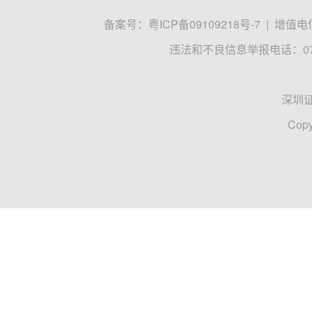
备案号：
粤ICP备09109218号-7
|
增值电信
违法和不良信息举报电话：0755
深圳
Copy