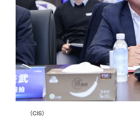
（CIS）