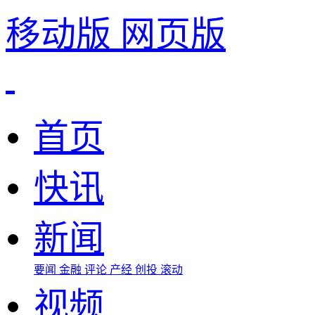
移动版
网页版
首页
快讯
新闻
要闻
金融
评论
产经
创投
滚动
视频