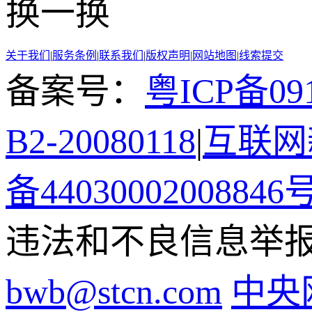
换一换
关于我们
|
服务条例
|
联系我们
|
版权声明
|
网站地图
|
线索提交
备案号：
粤ICP备091
B2-20080118
|
互联网新
备44030002008846
违法和不良信息举报电话
bwb@stcn.com
中央