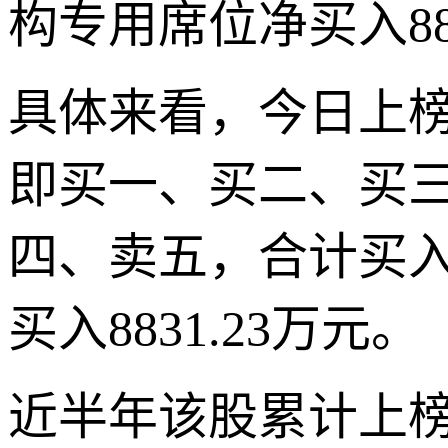
构专用席位净买入883
具体来看，今日上
即买一、买二、买
四、卖五，合计买入金
买入8831.23万元。
近半年该股累计上榜