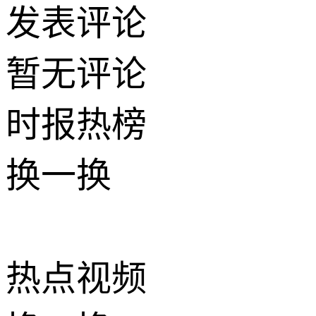
发表评论
暂无评论
时报
热榜
换一换
热点
视频