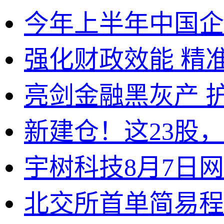
今年上半年中国企
强化财政效能 精
亮剑金融黑灰产 
新建仓！这23股
宇树科技8月7日
北交所首单简易程