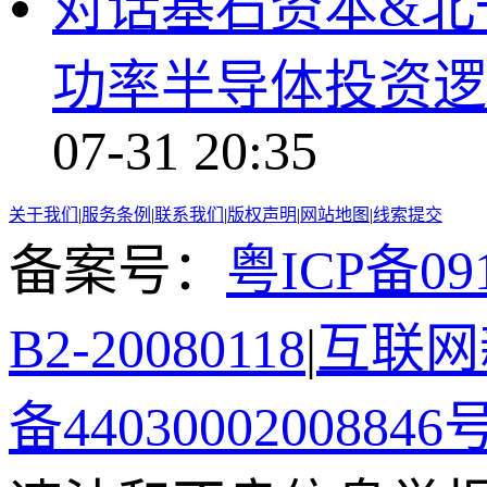
对话基石资本&北
功率半导体投资逻
07-31 20:35
关于我们
|
服务条例
|
联系我们
|
版权声明
|
网站地图
|
线索提交
备案号：
粤ICP备091
B2-20080118
|
互联网新
备44030002008846