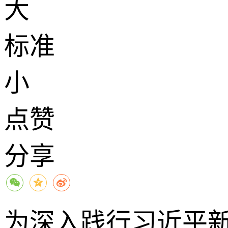
大
标准
小
点赞
分享
为深入践行习近平