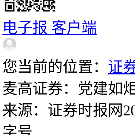
电子报
客户端
您当前的位置：
证
麦高证券：党建如
来源：证券时报网
2
字号