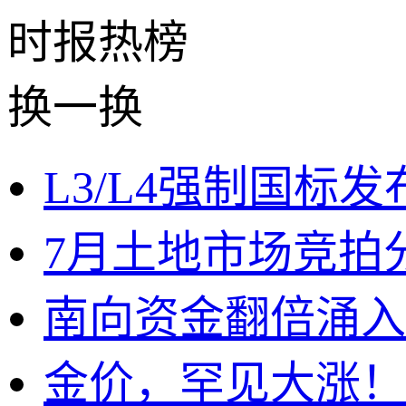
时报
热榜
换一换
L3/L4强制国标
7月土地市场竞拍
南向资金翻倍涌入
金价，罕见大涨！