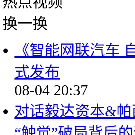
热点
视频
换一换
《智能网联汽车 
式发布
08-04 20:37
对话毅达资本&帕
“触觉”破局背后