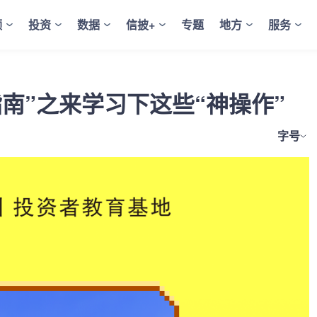
频
投资
数据
信披+
专题
地方
服务
指南”之来学习下这些“神操作”
字号