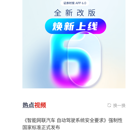
热点
视频
换一换
《智能网联汽车 自动驾驶系统安全要求》强制性
国家标准正式发布