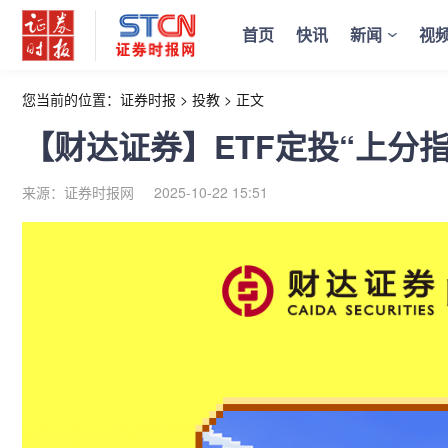
首页
快讯
新闻
视
您当前的位置：
证券时报
>
投教
>
正文
【财达证券】ETF定投“上分
来源：证券时报网
2025-10-22 15:51