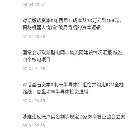
08-04 20:37
对话毅达资本&帕西尼：成本从10万元到199元，
揭秘机器人“触觉”破局背后的资本逻辑
07-31 20:35
国常会听取新型电网、物流网建设情况汇报 核准
四个核电项目
07-31 21:58
对话基石资本&北一半导体：拒绝并购走IDM全栈
路线，复盘功率半导体投资逻辑
07-31 20:35
涉嫌违反账户实名制等规定 2家券商被证监会立案
08-01 22:59