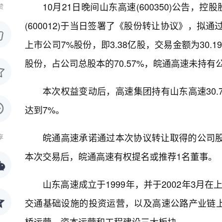
10月21日晚间山东高速(600350)公告
赞
(600012)于当日签署了《股份转让协议》，拟
上市公司7%股份，即3.38亿股，交易金额为30.
股份，占公司总股本的70.57%，皖通高速未持有
本次权益变动后，高速集团持有山东高速30.7
达到7%。
皖通高速承诺通过本次协议转让取得的公司股
享
本次交易后，皖通高速有权提名或推荐1名董事。
山东高速成立于1999年，并于2002年3月
交通基础设施的投资运营，以及高速公路产业链
桥运营、资本运营和工程建设三大板块。