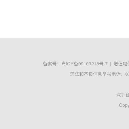
备案号：
粤ICP备09109218号-7
|
增值电信
违法和不良信息举报电话：0755
深圳
Copy