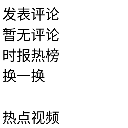
发表评论
暂无评论
时报
热榜
换一换
热点
视频