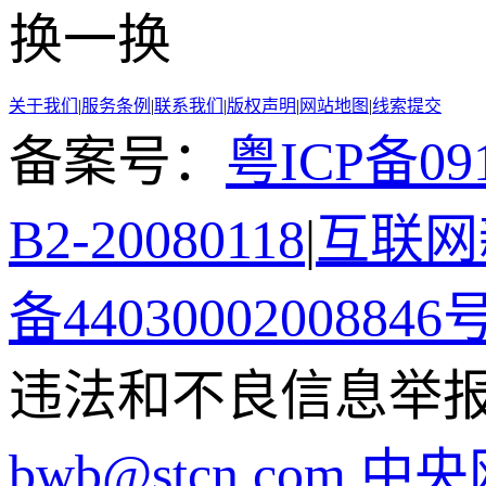
换一换
关于我们
|
服务条例
|
联系我们
|
版权声明
|
网站地图
|
线索提交
备案号：
粤ICP备091
B2-20080118
|
互联网新
备44030002008846
违法和不良信息举报电话
bwb@stcn.com
中央