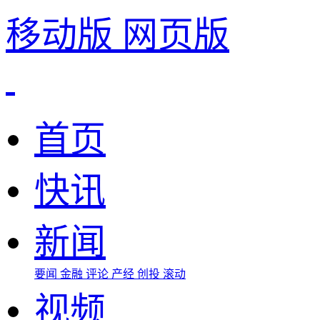
移动版
网页版
首页
快讯
新闻
要闻
金融
评论
产经
创投
滚动
视频