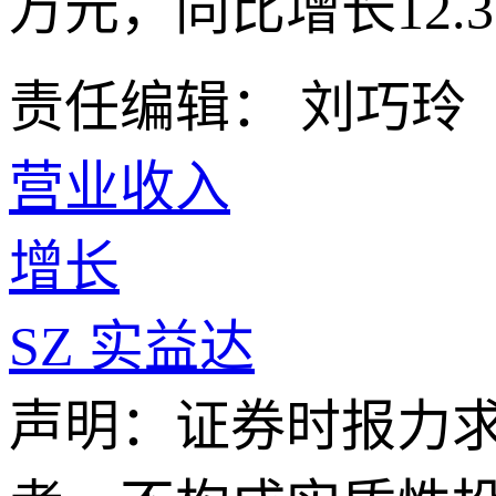
万元，同比增长12.3
责任编辑： 刘巧玲
营业收入
增长
SZ
实益达
声明：证券时报力