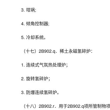
3. 坩埚;
4. 倾角控制器;
5. 冷却系统。
（十七）2B902.q．稀土永磁氢碎炉：
1. 连续式气氛热处理炉；
2. 旋转氢碎炉；
3. 防爆连续氢碎炉。
（十八）2B902.r．用于2B902.q项所管制