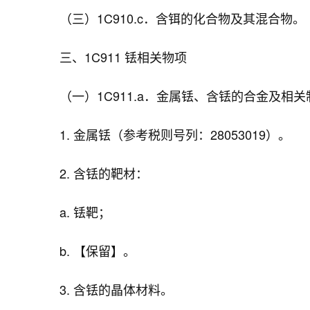
（三）1C910.c．含铒的化合物及其混合物。
三、1C911 铥相关物项
（一）1C911.a．金属铥、含铥的合金及相
1. 金属铥（参考税则号列：28053019）。
2. 含铥的靶材：
a. 铥靶；
b. 【保留】。
3. 含铥的晶体材料。