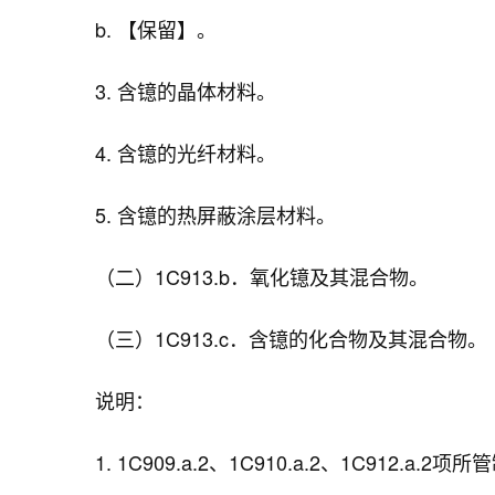
b. 【保留】。
3. 含镱的晶体材料。
4. 含镱的光纤材料。
5. 含镱的热屏蔽涂层材料。
（二）1C913.b．氧化镱及其混合物。
（三）1C913.c．含镱的化合物及其混合物。
说明：
1. 1C909.a.2、1C910.a.2、1C9