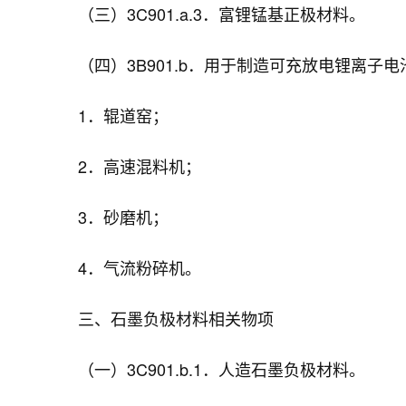
（三）3C901.a.3．富锂锰基正极材料。
（四）3B901.b．用于制造可充放电锂离子
1．辊道窑；
2．高速混料机；
3．砂磨机；
4．气流粉碎机。
三、石墨负极材料相关物项
（一）3C901.b.1．人造石墨负极材料。