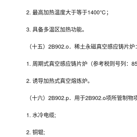
2. 最高加热温度大于等于1400℃；
3. 具备多温区加热功能。
（十五）2B902.o．稀土永磁真空感应铸片炉
1. 周期式真空感应铸片炉（参考税则号列：851
2. 诱导加热式真空熔炼炉。
（十六）2B902.p．用于2B902.o项所管制
1. 水冷电缆;
2. 铜辊;