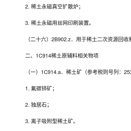
2. 稀土永磁真空扩散炉；
3. 稀土永磁用丝网印刷装置。
（二十六）2B902.z．用于稀土二次资源回收
二、1C914稀土原辅料相关物项
（一）1C914.a．稀土矿（参考税则号列：253
1. 氟碳铈矿；
2. 独居石；
3. 离子吸附型稀土矿。