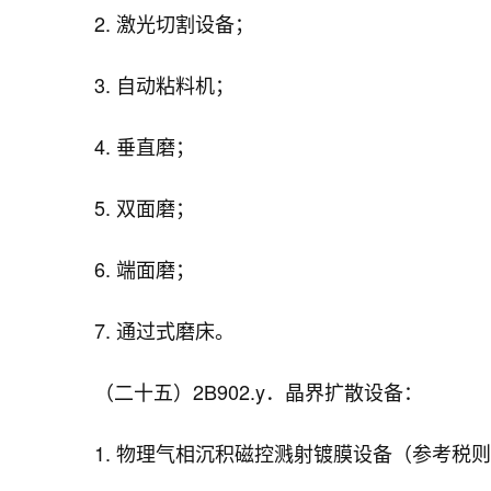
2. 激光切割设备；
3. 自动粘料机；
4. 垂直磨；
5. 双面磨；
6. 端面磨；
7. 通过式磨床。
（二十五）2B902.y．晶界扩散设备：
1. 物理气相沉积磁控溅射镀膜设备（参考税则号