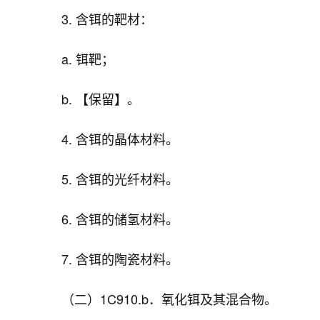
3. 含铒的靶材：
a. 铒靶；
b. 【保留】。
4. 含铒的晶体材料。
5. 含铒的光纤材料。
6. 含铒的储氢材料。
7. 含铒的陶瓷材料。
（二）1C910.b．氧化铒及其混合物。