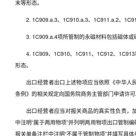
末等形态。
2. 1C909.a.3、1C910.a.3、1C911.a
3. 1C909.a.4项所管制的永磁材料包括磁体
4. 1C909、1C910、1C911、1C91
形态。
出口经营者出口上述物项应当依照《中华人
条例》的相关规定向国务院商务主管部门申请许可
出口经营者应当对报关商品的真实性负责，
中注明“属于两用物项”并列明两用物项出口管制
报关单备注栏中注明“不属于管制物项”并填写具