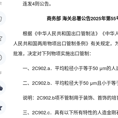
连发4则公告。
赞
商务部 海关总署公告2025年第
根据《中华人民共和国出口管制法》《中华
人民共和国两用物项出口管制条例》有关规定，
批准，决定对下列物项实施出口管制：
一、2C902.a．平均粒径小于等于50 μm的
享
二、2C902.b．平均粒径大于50 μm且小于等
说明：2C902.b项不管制用于装饰、首饰的
三、2C902.c．具有以下所有特性的人造金