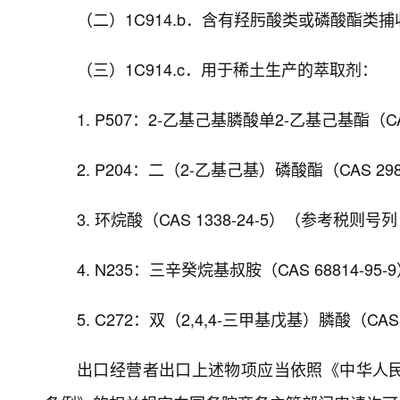
（二）1C914.b．含有羟肟酸类或磷酸酯类
（三）1C914.c．用于稀土生产的萃取剂：
1. P507：2-乙基己基膦酸单2-乙基己基酯（CA
2. P204：二（2-乙基己基）磷酸酯（CAS 29
3. 环烷酸（CAS 1338-24-5）（参考税则号列
4. N235：三辛癸烷基叔胺（CAS 68814-9
5. C272：双（2,4,4-三甲基戊基）膦酸（CAS 8
出口经营者出口上述物项应当依照《中华人