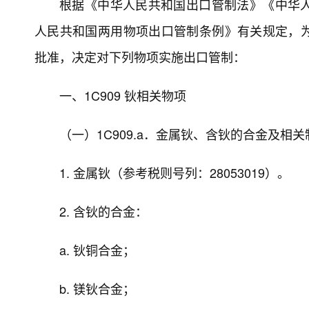
根据《中华人民共和国出口管制法》《中华
人民共和国两用物项出口管制条例》有关规定，
批准，决定对下列物项实施出口管制：
一、1C909 钬相关物项
（一）1C909.a．金属钬、含钬的合金及相
1. 金属钬（参考税则号列：28053019）。
2. 含钬的合金：
a. 钬铜合金；
b. 镁钬合金；