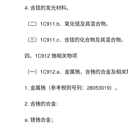
4. 含铥的发光材料。
（二）1C911.b．氧化铥及其混合物。
（三）1C911.c．含铥的化合物及其混合物。
四、1C912 铕相关物项
（一）1C912.a．金属铕、含铕的合金及相
1. 金属铕（参考税则号列：28053019）。
2. 含铕的合金：
a. 镁铕合金；