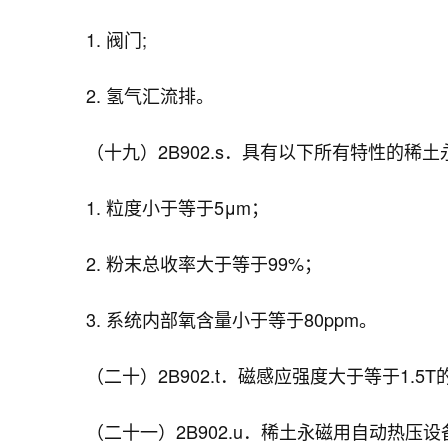
1. 阀门;
2. 氢气汇流排。
（十九）2B902.s．具有以下所有特性的稀
1. 粒度小于等于5μm；
2. 粉末总收率大于等于99%；
3. 系统内部氧含量小于等于80ppm。
（二十）2B902.t．磁感应强度大于等于1.
（二十一）2B902.u．稀土永磁用自动热压设