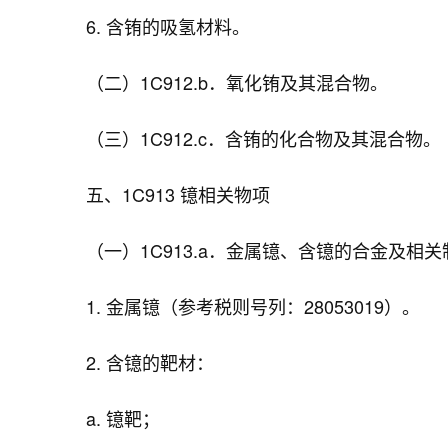
6. 含铕的吸氢材料。
（二）1C912.b．氧化铕及其混合物。
（三）1C912.c．含铕的化合物及其混合物。
五、1C913 镱相关物项
（一）1C913.a．金属镱、含镱的合金及相
1. 金属镱（参考税则号列：28053019）。
2. 含镱的靶材：
a. 镱靶；