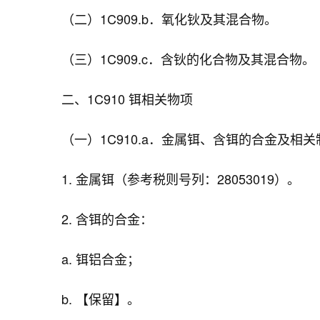
（二）1C909.b．氧化钬及其混合物。
（三）1C909.c．含钬的化合物及其混合物。
二、1C910 铒相关物项
（一）1C910.a．金属铒、含铒的合金及相
1. 金属铒（参考税则号列：28053019）。
2. 含铒的合金：
a. 铒铝合金；
b. 【保留】。