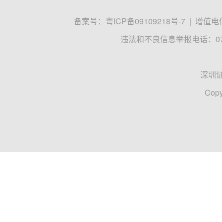
备案号：
粤ICP备09109218号-7
|
增值电信
违法和不良信息举报电话：0755
深圳
Copy