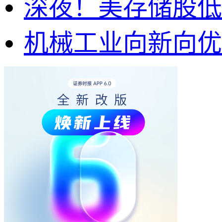
深夜！美存储股低
机械工业向新向优