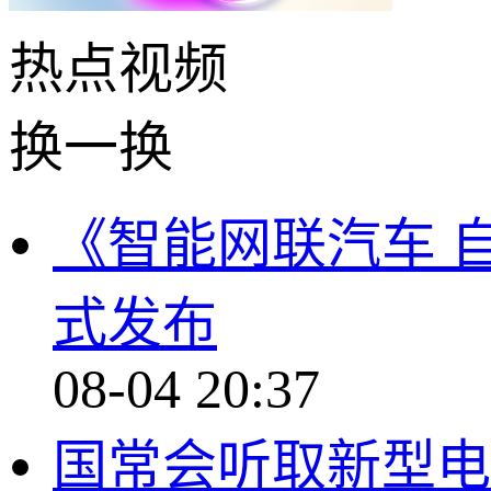
热点
视频
换一换
《智能网联汽车 
式发布
08-04 20:37
国常会听取新型电