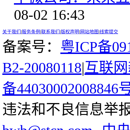
08-02 16:43
关于我们
|
服务条例
|
联系我们
|
版权声明
|
网站地图
|
线索提交
备案号：
粤ICP备091
B2-20080118
|
互联网新
备44030002008846
违法和不良信息举报电话