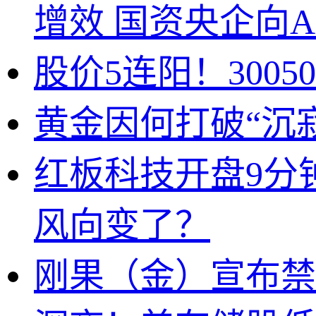
增效 国资央企向A
股价5连阳！300
黄金因何打破“沉
红板科技开盘9分
风向变了？
刚果（金）宣布禁