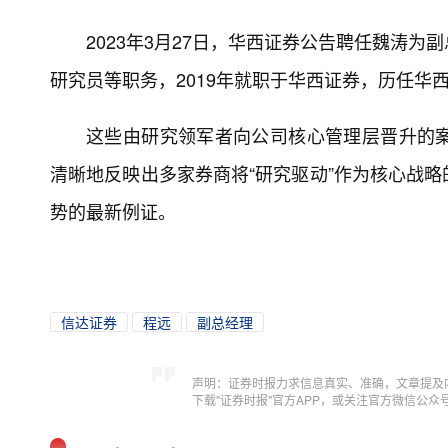
2023年3月27日，华西证券公告聘任魏涛
研究员等职务，2019年就职于华西证券，历任华
这些由研究领军者向公司核心管理层晋升的
清晰地反映出多家券商将“研究驱动”作为核心战
势的最新例证。
信达证券
程远
副总经理
声明：证券时报力求信息真实、准确，文章提及
下载"证券时报"官方APP，或关注官方微信公