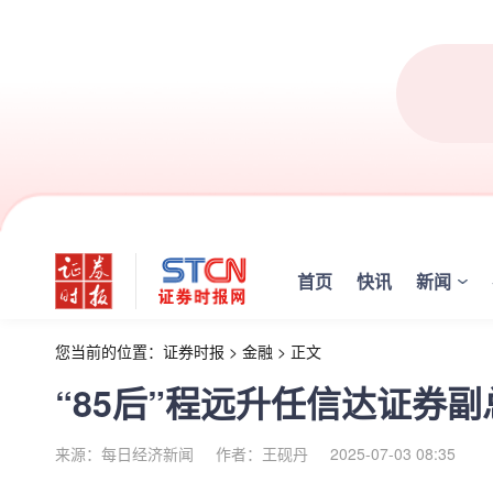
首页
快讯
新闻
您当前的位置：
证券时报
>
金融
>
正文
“85后”程远升任信达证券
来源：每日经济新闻
作者：王砚丹
2025-07-03 08:35