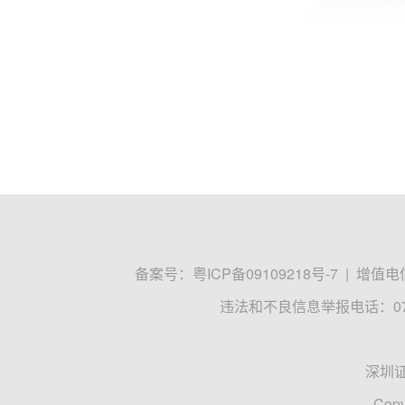
备案号：
粤ICP备09109218号-7
|
增值电信
违法和不良信息举报电话：0755
深圳
Copy