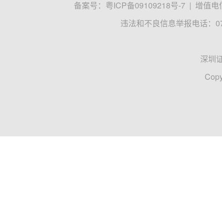
备案号：
粤ICP备09109218号-7
|
增值电信
违法和不良信息举报电话：0755
深圳
Copy