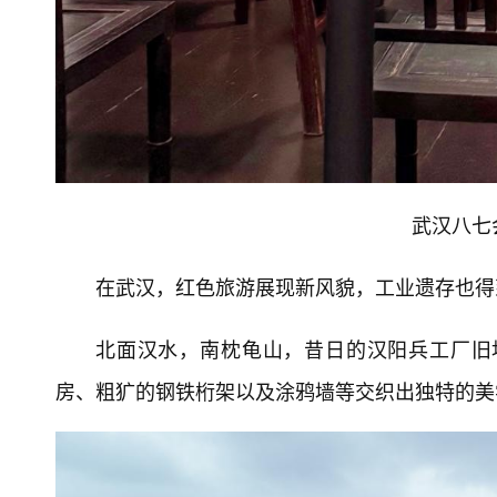
武汉八七
在武汉，红色旅游展现新风貌，工业遗存也得
北面汉水，南枕龟山，昔日的汉阳兵工厂旧
房、粗犷的钢铁桁架以及涂鸦墙等交织出独特的美