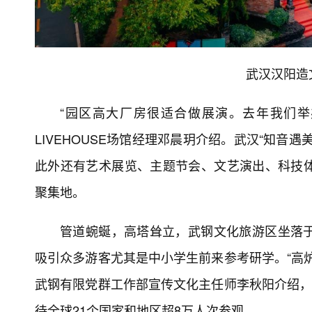
武汉汉阳造
“园区高大厂房很适合做展演。去年我们举办
LIVEHOUSE场馆经理邓晨玥介绍。武汉“知
此外还有艺术展览、主题节会、文艺演出、科技
聚集地。
管道蜿蜒，高塔耸立，武钢文化旅游区坐落
吸引众多游客尤其是中小学生前来参考研学。“高
武钢有限党群工作部宣传文化主任师李秋阳介绍，
待全球21个国家和地区超8万人次参观。