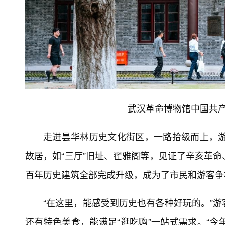
武汉革命博物馆中国共产
走进昙华林历史文化街区，一路拾级而上，游
故居，如“三厅”旧址、翟雅阁等，见证了辛亥革
百年历史建筑全部完成升级，成为了市民和游客争
“在这里，能感受到历史也有各种好玩的。”
还有特色美食，能满足“逛吃购”一站式需求。“今