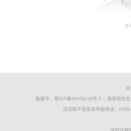
暂
关
备案号：
粤ICP备09109218号-7
|
增值电信业务
违法和不良信息举报电话：0755-8
深圳证券