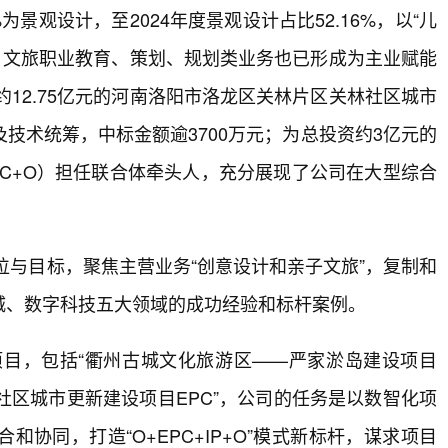
%为景观设计，至2024年度景观设计占比52.16%，以“儿
%，文旅职业教育、策划、规划类业务也已形成为主业赋能
约12.75亿元的河南洛阳市洛龙区关林片区关林社区城市
技术统筹，中标金额逾3700万元；为总投资约3亿元的
C+O）担任联合体牵头人，充分展现了公司在大型综合
位与目标，聚焦主营业务“创意设计和亲子文旅”，复制和
城、数字科技五大领域的成功经验和标杆案例。
项目，包括“衢州古城文化旅游区——严家淤岛建设项目
林社区城市更新建设项目EPC”，公司的任务是以数智化项
协同，打造“O+EPC+IP+O”模式新标杆，谋求项目