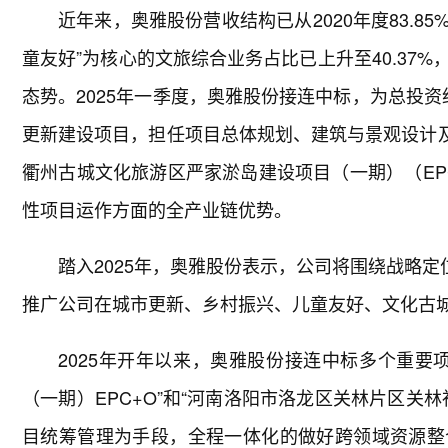
近年来，奥雅股份营收结构已从2020年度83.85
童友好”为核心的文旅综合业务占比已上升至40.37
态势。2025年一季度，奥雅股份接连中标，为总投资
更新建设项目，担任项目总体规划、建筑与景观设计及
衢州古城文化旅游区严家淤岛建设项目（一期）（EP
性项目运作方面的全产业链优势。
踏入2025年，奥雅股份表示，公司将围绕战略定
推广公司在城市更新、乡村振兴、儿童友好、文化古
2025年开年以来，奥雅股份接连中标多个重要
（一期）EPC+O”和“河南洛阳市洛龙区关林片区关
目统筹管理为手段，全程一体化的做好跨领域资源整合和