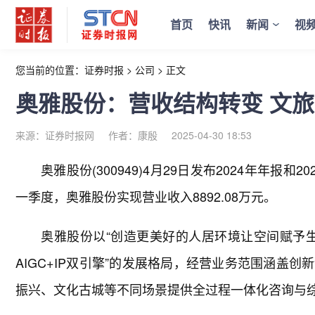
首页
快讯
新闻
视
您当前的位置：
证券时报
>
公司
>
正文
奥雅股份：营收结构转变 文
来源：证券时报网
作者：康殷
2025-04-30 18:53
奥雅股份(300949)4月29日发布2024年年报和
一季度，奥雅股份实现营业收入8892.08万元。
奥雅股份以“创造更美好的人居环境让空间赋予生
AIGC+IP双引擎”的发展格局，经营业务范围涵盖
振兴、文化古城等不同场景提供全过程一体化咨询与