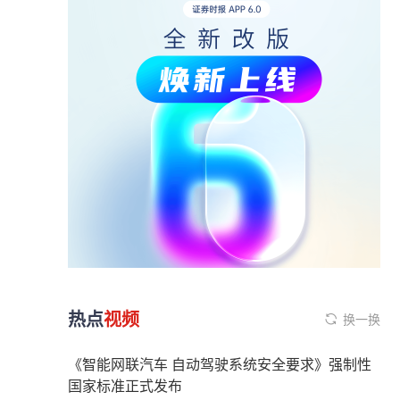
热点
视频
换一换
《智能网联汽车 自动驾驶系统安全要求》强制性
国家标准正式发布