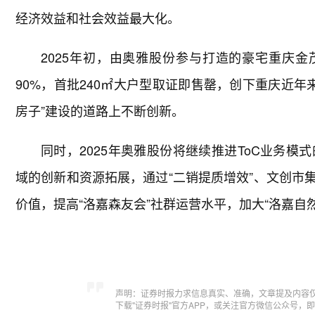
经济效益和社会效益最大化。
2025年初，由奥雅股份参与打造的豪宅重庆金
90%，首批240㎡大户型取证即售罄，创下重庆近年
房子”建设的道路上不断创新。
同时，2025年奥雅股份将继续推进ToC业务
域的创新和资源拓展，通过“二销提质增效”、文创市
价值，提高“洛嘉森友会”社群运营水平，加大“洛嘉自
声明：证券时报力求信息真实、准确，文章提及内容
下载"证券时报"官方APP，或关注官方微信公众号