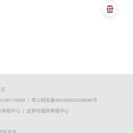
提交
0170066
|
粤公网安备44030002008846号
息举报中心
|
证券时报网举报中心
软件开发。