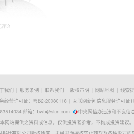
无评论
于我们
|
服务条例
|
联系我们
|
版权声明
|
网站地图
|
线索
经营许可证：粤B2-20080118
|
互联网新闻信息服务许可证1012
3514034 邮箱：
bwb@stcn.com
中央网信办违法和不良信
本网站提供之资料或信息，仅供投资者参考，不构成投资建议。
时报社有限公司版权所有，未经书面授权禁止转载及各种形式的