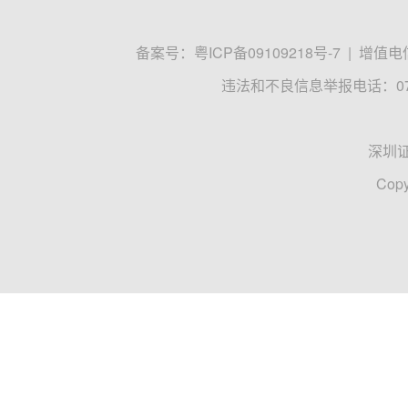
备案号：
粤ICP备09109218号-7
|
增值电信
违法和不良信息举报电话：0755
深圳
Copy