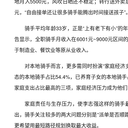
地月入5500元，风吹日晒还不稳定；转行送外卖
元，“自由接单还让很多骑手能腾出时间接送孩子”
骑手平均年龄33岁，正是“上有老下有小”的
告显示，全职骑手月收入在6001元~9000元区间
于制造业、餐饮业等原从业收入。
对本地骑手而言，更多需同时扮演“家庭经济支
态的本地骑手占比54.4%，已养育子女的本地骑
家庭支出占比最高的三项，家庭经济压力成为他们
家庭责任与生存压力，使李志强这样的骑手最
出，骑手关注较多的两大问题分别是“派单是否顺路”
更希望用最短路径规划换取最大收益。