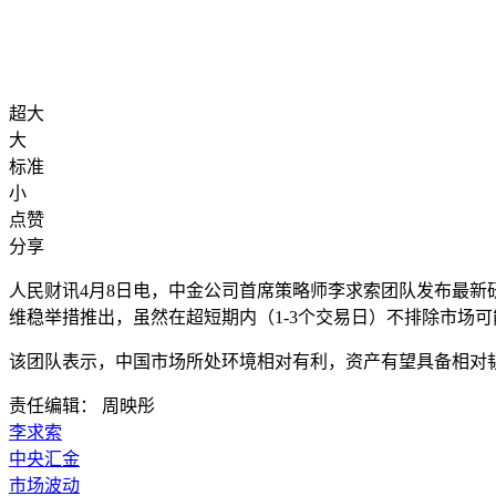
超大
大
标准
小
点赞
分享
人民财讯4月8日电，
中金公司首席策略师李求索团队发布最新研
维稳举措推出，虽然在超短期内（1-3个交易日）不排除市场
该团队表示，中国市场所处环境相对有利，资产有望具备相对
责任编辑： 周映彤
李求索
中央汇金
市场波动