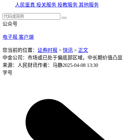
人民鉴真
投关服务
投教服务
其他服务
公众号
电子报
客户端
您当前的位置：
证券时报
>
快讯
>
正文
中金公司：市场或已处于偏底部区域，中长期价值凸显
来源：人民财讯
作者：马静
2025-04-08 13:30
字号