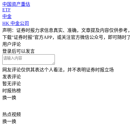
中国资产重估
ETF
中金
HK
中金公司
声明：证券时报力求信息真实、准确，文章提及内容仅供参考
下载"证券时报"官方APP，或关注官方微信公众号，即可随
用户评论
登录
后可以发言
网友评论仅供其表达个人看法，并不表明证券时报立场
发表评论
暂无评论
时报
热榜
换一换
热点
视频
换一换