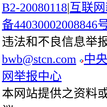
B2-20080118
|
互联网新
备44030002008846
违法和不良信息举报电话
bwb@stcn.com
中
网举报中心
本网站提供之资料