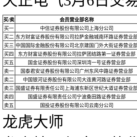
天正电气3月6日交
买/卖
会员营业部名称
买一
中信证券股份有限公司上海分公司
买二
东方财富证券股份有限公司拉萨金融城南环路证券营业
买三
中国国际金融股份有限公司北京建国门外大街证券营业
买四
东方财富证券股份有限公司拉萨团结路第一证券营业部
买五
国金证券股份有限公司深圳湾一号证券营业部
卖一
国泰君安证券股份有限公司广州东风中路证券营业部
卖二
中国银河证券股份有限公司大连黄河路证券营业部
卖三
国盛证券有限责任公司上海浦东新区世纪大道证券营业
卖四
国盛证券有限责任公司宁波桑田路证券营业部
卖五
国投证券股份有限公司云南分公司
龙虎大师