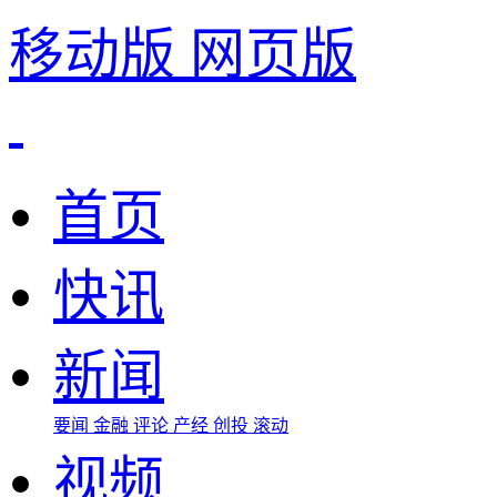
移动版
网页版
首页
快讯
新闻
要闻
金融
评论
产经
创投
滚动
视频