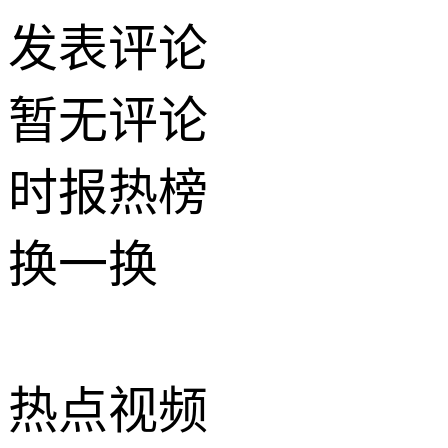
发表评论
暂无评论
时报
热榜
换一换
热点
视频