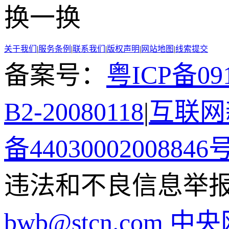
换一换
关于我们
|
服务条例
|
联系我们
|
版权声明
|
网站地图
|
线索提交
备案号：
粤ICP备091
B2-20080118
|
互联网新
备44030002008846
违法和不良信息举报电话
bwb@stcn.com
中央