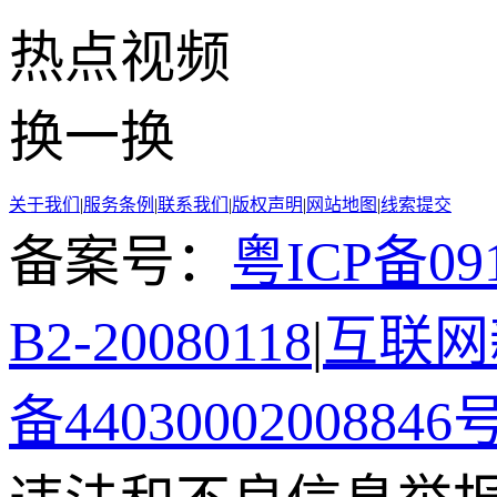
热点
视频
换一换
关于我们
|
服务条例
|
联系我们
|
版权声明
|
网站地图
|
线索提交
备案号：
粤ICP备091
B2-20080118
|
互联网新
备44030002008846