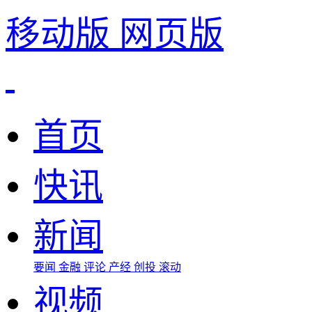
移动版
网页版
首页
快讯
新闻
要闻
金融
评论
产经
创投
滚动
视频