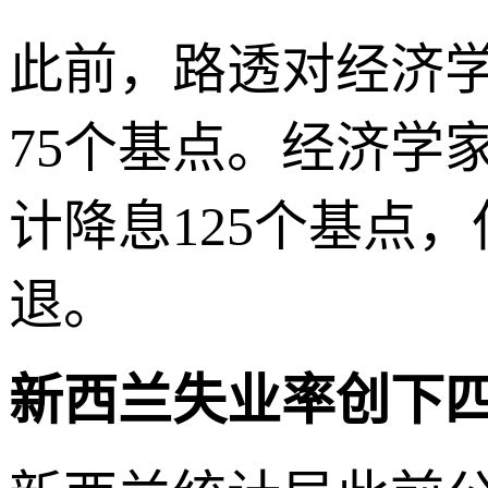
此前，路透对经济
75个基点。经济学
计降息125个基点
退。
新西兰失业率创下