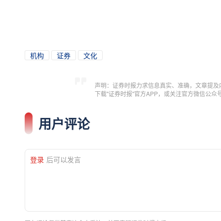
机构
证券
文化
声明：证券时报力求信息真实、准确，文章提及
下载"证券时报"官方APP，或关注官方微信公
用户评论
登录
后可以发言