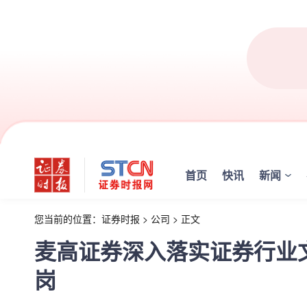
首页
快讯
新闻
您当前的位置：
证券时报
>
公司
>
正文
麦高证券深入落实证券行业
岗