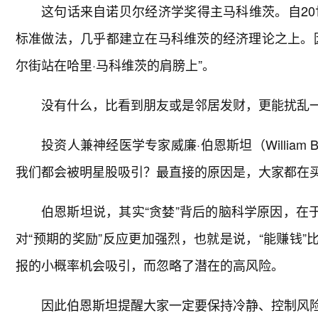
这句话来自诺贝尔经济学奖得主马科维茨。自20
标准做法，几乎都建立在马科维茨的经济理论之上。
尔街站在哈里·马科维茨的肩膀上”。
没有什么，比看到朋友或是邻居发财，更能扰乱
投资人兼神经医学专家威廉·伯恩斯坦（William 
我们都会被明星股吸引？最直接的原因是，大家都在买
伯恩斯坦说，其实“贪婪”背后的脑科学原因，在
对“预期的奖励”反应更加强烈，也就是说，“能赚钱”
报的小概率机会吸引，而忽略了潜在的高风险。
因此伯恩斯坦提醒大家一定要保持冷静、控制风