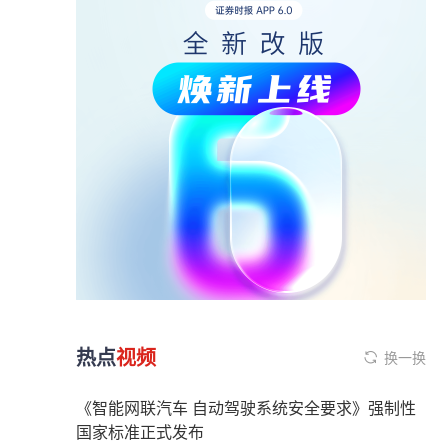
热点
视频
换一换
《智能网联汽车 自动驾驶系统安全要求》强制性
国家标准正式发布