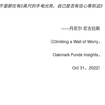
不是那仅有3英尺的手电光亮，自己是否有信心等到这3
——丹尼尔·尼古拉斯
（Climbing a Wall of Worry，
Oakmark Funds Insights，
Oct 31，2022）
。