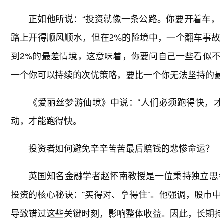
正如他所说：“投资就像一条公路。你要开着车，
路上开得顺风顺水，但在2%的险境中，一个翻车事
到2%的最差情境，这意味着，你要问自己一些看似不可
一个你可以持续的次优策略，要比一个你无法坚持的最
《爱丽丝梦游仙境》中说：“人们必须跑得快，
动，才能跑得快。
投资者如何避免辛辛苦苦最后赔钱的悲惨命运？
英国知名金融学者赵怀南教授是一位秉持独立思
投资的核心秘诀：“买得对、拿得住”。他强调，股市
导致错过这些关键时刻，影响整体收益。因此，长期