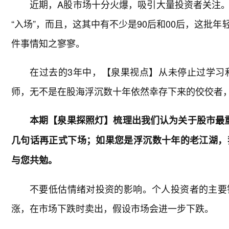
近期，A股市场十分火爆，吸引大量投资者关注
“入场”，而且，这其中有不少是90后和00后，这批
件事情知之寥寥。
在过去的3年中，【泉果视点】从未停止过学习
师，无不是在股海浮沉数十年依然幸存下来的佼佼者
本期【泉果探照灯】梳理出我们认为关于股市最
几句话再正式下场；如果您是浮沉数十年的老江湖，
与您共勉。
不要低估情绪对投资的影响。个人投资者的主要
涨，在市场下跌时卖出，假设市场会进一步下跌。