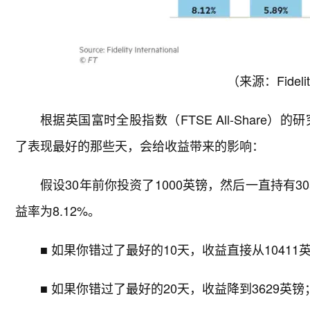
（来源：Fidelity
根据英国富时全股指数（FTSE All-Shar
了表现最好的那些天，会给收益带来的影响：
假设30年前你投资了1000英镑，然后一直持有30
益率为8.12%。
■ 如果你错过了最好的10天，收益直接从10411英
■ 如果你错过了最好的20天，收益降到3629英镑