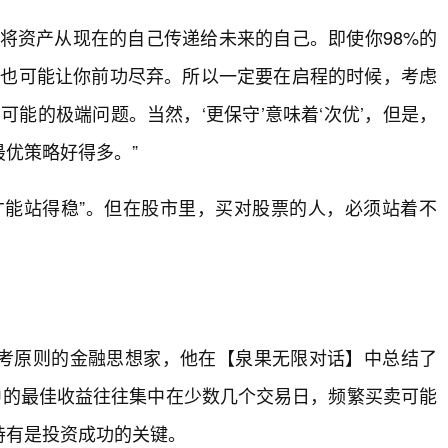
将资产从现在的自己传递给未来的自己。即使你98%的
故也可能让你前功尽弃。所以一定要在启程的时候，考虑
能的极端问题。当然，‘更保守’意味着‘次优’，但是，
优策略好得多。”
才能站得稳”。但在股市里，买对股票的人，必须站着不
考原则的金融思想家，他在【泉果无限对话】中总结了
中的最佳收益往往集中在少数几个交易日，频繁买卖可能
持有是投资成功的关键。