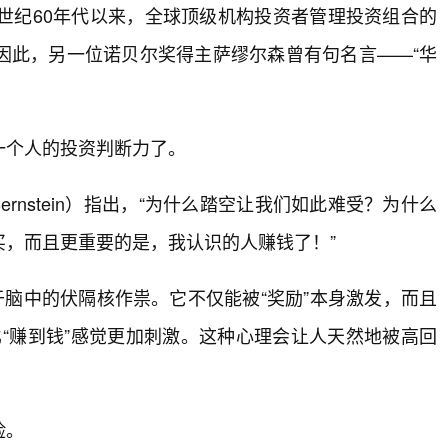
世纪60年代以来，全球顶级机构投资者管理投资组合的
因此，另一位诺贝尔奖得主萨缪尔森曾有句名言——“华
一个人的投资判断力了。
Bernstein）指出，“为什么踏空让我们如此难受？为什么
，而且更重要的是，我认识的人赚钱了！”
于脑中的伏隔核作祟。它不仅能被“奖励”本身激发，而且
比“赚到钱”感觉更加刺激。这种心理会让人天然地被高回
险。