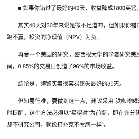
■ 如果你错过了最好的40天，收益降成1800英
其实40天对30年来说是微不足道的，但如果你错
跑不赢，投资的净现值（NPV）为负。
再看一个美国的研究，密西根大学的学者研究美股1
间，0.85%的交易日创造了96%的市场收益。
结论是，频繁买卖很容易错失最好的30天。
但知易行难，要做到这一点，建议采用“铁咖啡罐
时提醒，这个方法必须以“买得对”为前提，即在充分
却不研究公司，就像打扑克不看牌一样”。