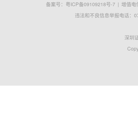
备案号：
粤ICP备09109218号-7
|
增值电信
违法和不良信息举报电话：0755
深圳
Copy