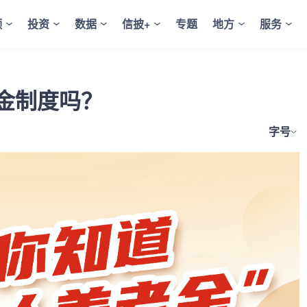
频
投资
数据
信披+
专题
地方
服务
金制度吗？
字号