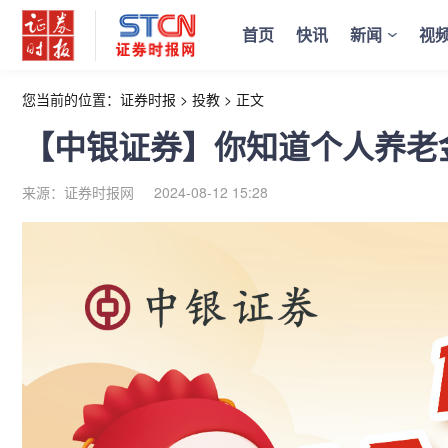
首页
快讯
新闻
视
您当前的位置：
证券时报
>
投教
>
正文
【中银证券】你知道个人养老
来源：证券时报网
2024-08-12 15:28