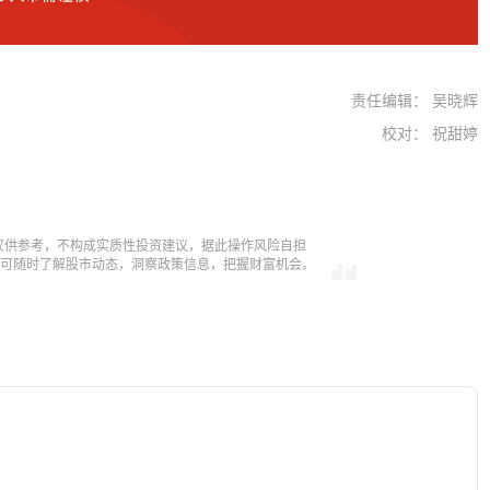
责任编辑： 吴晓辉
校对： 祝甜婷
仅供参考，不构成实质性投资建议，据此操作风险自担
，即可随时了解股市动态，洞察政策信息，把握财富机会。