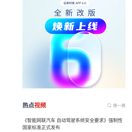
热点
视频
换一换
《智能网联汽车 自动驾驶系统安全要求》强制性
国家标准正式发布