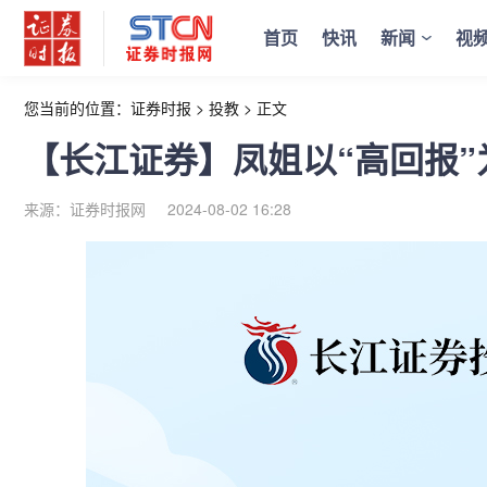
首页
快讯
新闻
视
您当前的位置：
证券时报
>
投教
>
正文
【长江证券】凤姐以“高回报”
来源：证券时报网
2024-08-02 16:28