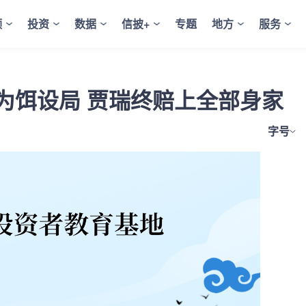
频
投资
数据
信披+
专题
地方
服务
为饵设局 贾瑞终赔上全部身家
字号