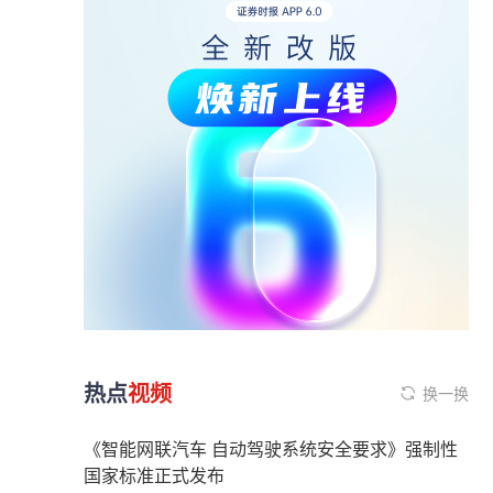
热点
视频
换一换
《智能网联汽车 自动驾驶系统安全要求》强制性
国家标准正式发布