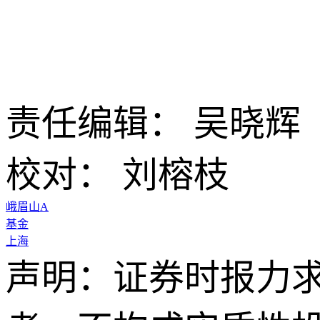
责任编辑： 吴晓辉
校对： 刘榕枝
峨眉山A
基金
上海
声明：证券时报力