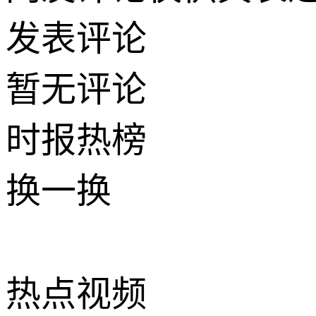
发表评论
暂无评论
时报
热榜
换一换
热点
视频