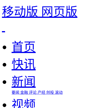
移动版
网页版
首页
快讯
新闻
要闻
金融
评论
产经
创投
滚动
视频