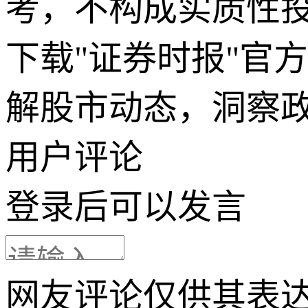
考，不构成实质性
下载"证券时报"官
解股市动态，洞察
用户评论
登录
后可以发言
网友评论仅供其表