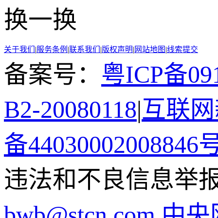
换一换
关于我们
|
服务条例
|
联系我们
|
版权声明
|
网站地图
|
线索提交
备案号：
粤ICP备091
B2-20080118
|
互联网新
备44030002008846
违法和不良信息举报电话
bwb@stcn.com
中央