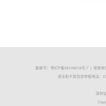
备案号：
粤ICP备09109218号-7
|
增值电信
违法和不良信息举报电话：0755
深圳
Copy