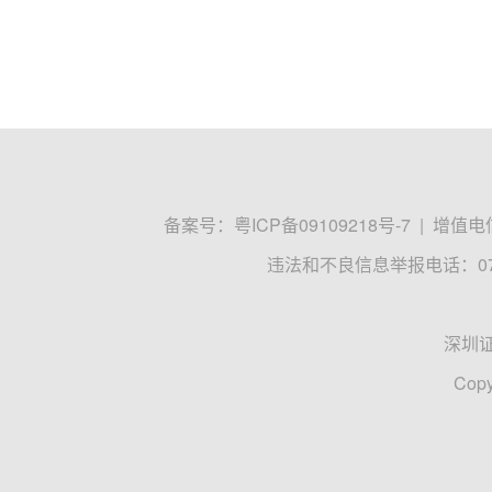
备案号：
粤ICP备09109218号-7
|
增值电信
违法和不良信息举报电话：0755
深圳
Copy