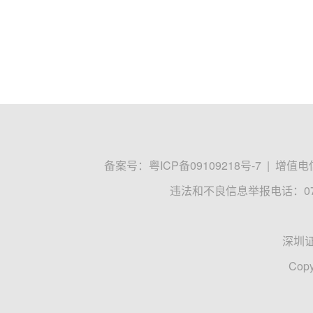
备案号：
粤ICP备09109218号-7
|
增值电信
违法和不良信息举报电话：0755
深圳
Copy