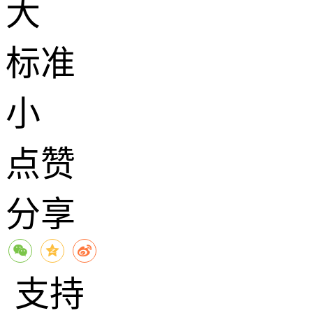
大
标准
小
点赞
分享
支持