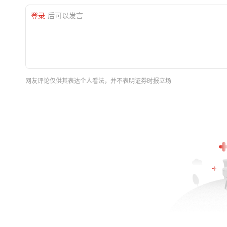
登录
后可以发言
网友评论仅供其表达个人看法，并不表明证券时报立场