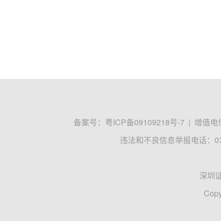
备案号：
粤ICP备09109218号-7
|
增值电信
违法和不良信息举报电话：0755
深圳
Copy