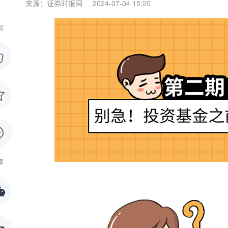
来源：证券时报网
2024-07-04 15:20
赞
享