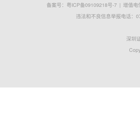
备案号：
粤ICP备09109218号-7
|
增值电信
违法和不良信息举报电话：0755
深圳
Copy