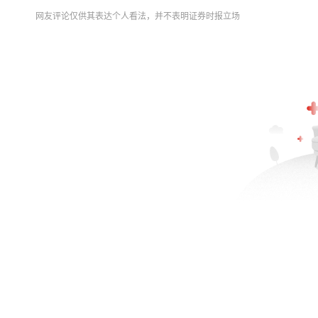
网友评论仅供其表达个人看法，并不表明证券时报立场