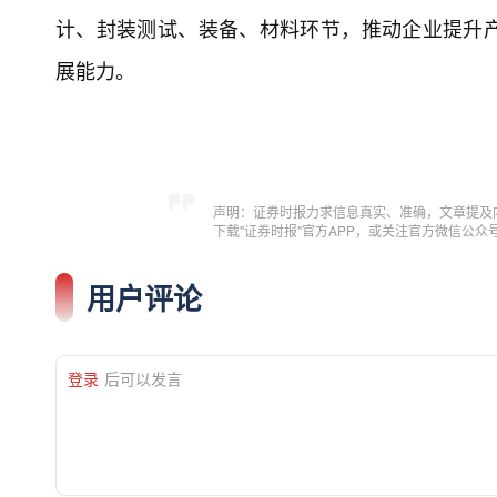
计、封装测试、装备、材料环节，推动企业提升
展能力。
声明：证券时报力求信息真实、准确，文章提及
下载"证券时报"官方APP，或关注官方微信公
用户评论
登录
后可以发言