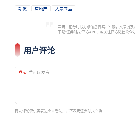
期货
房地产
大宗商品
声明：证券时报力求信息真实、准确，文章提及
下载"证券时报"官方APP，或关注官方微信公
用户评论
登录
后可以发言
网友评论仅供其表达个人看法，并不表明证券时报立场