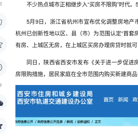
不少热点城市正相继步入“买房不限购”时代。
赞
5月9日，浙江省杭州市宣布优化调整房地产
杭州已创新性地以区、县（市）为范围认定“首套
有房、上城区无房，在上城区买房办理房贷时就可
同日，陕西省西安市发布《关于进一步促进
房限购措施，居民家庭在全市范围内购买新建商品
享