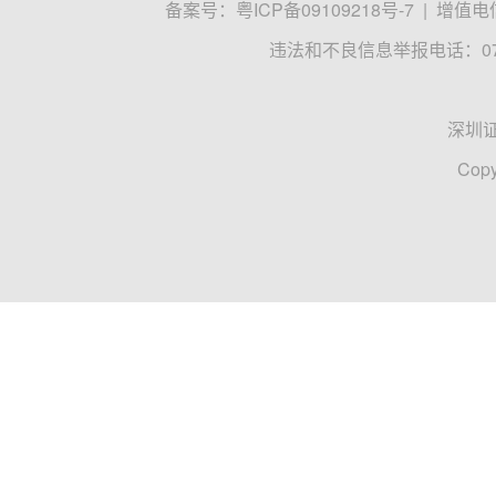
备案号：
粤ICP备09109218号-7
|
增值电信
违法和不良信息举报电话：0755
深圳
Copy