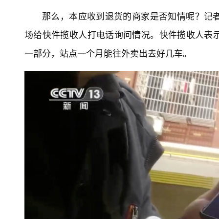
那么，本应收到退货的商家是否知情呢？记
场给快件揽收人打电话询问情况。快件揽收人表
一部分，站点一个月能往外卖出去好几车。