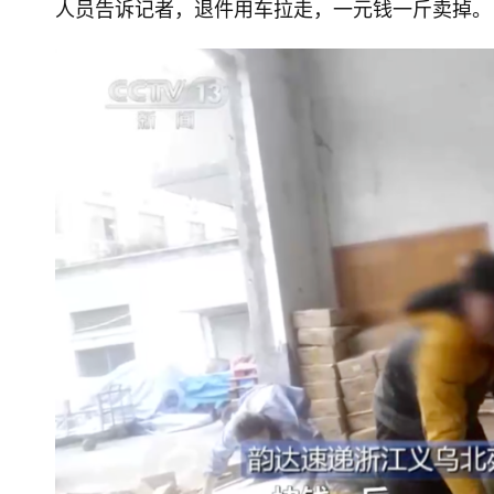
人员告诉记者，退件用车拉走，一元钱一斤卖掉。