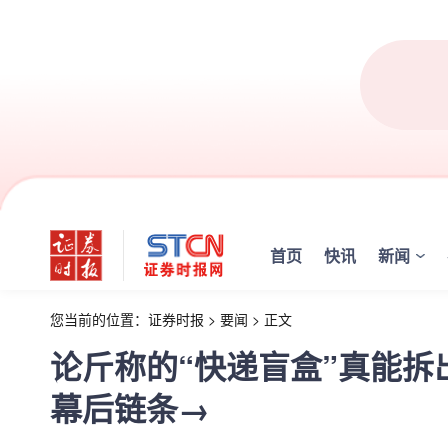
首页
快讯
新闻
您当前的位置：
证券时报
>
要闻
>
正文
论斤称的“快递盲盒”真能拆
幕后链条→