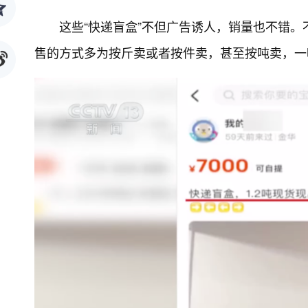
这些“快递盲盒”不但广告诱人，销量也不错。
售的方式多为按斤卖或者按件卖，甚至按吨卖，一吨标