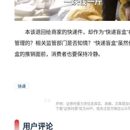
本该退回给商家的快递件，却作为“快递盲盒
管理的？相关监管部门是否知情？“快递盲盒”虽
盒的推销面前，消费者也要保持冷静。
快递
声明：证券时报力求信息真实、准确，文章提及
下载"证券时报"官方APP，或关注官方微信公
用户评论