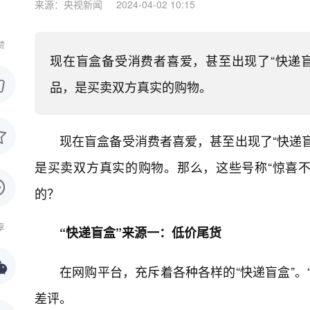
来源：央视新闻
2024-04-02 10:15
赞
现在盲盒备受消费者喜爱，甚至出现了“快递
品，是买卖双方真实的购物。
现在盲盒备受消费者喜爱，甚至出现了“快递
是买卖双方真实的购物。那么，这些号称“惊喜不断
的？
享
“快递盲盒”来源一：低价尾货
在网购平台，充斥着各种各样的“快递盲盒”。
差评。