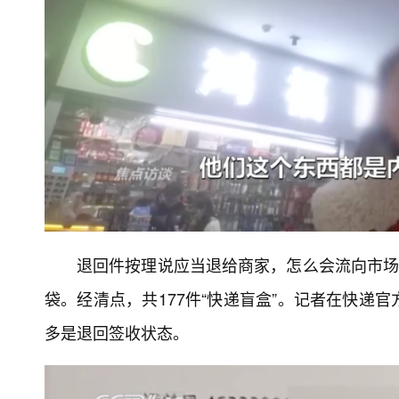
退回件按理说应当退给商家，怎么会流向市场
袋。经清点，共177件“快递盲盒”。记者在快递
多是退回签收状态。