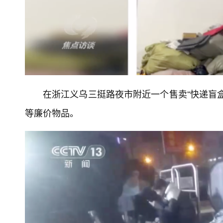
在浙江义乌三挺路夜市附近一个售卖“快递盲
等廉价物品。