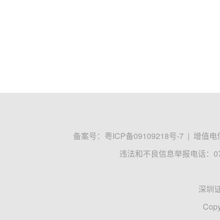
备案号：
粤ICP备09109218号-7
|
增值电信
违法和不良信息举报电话：0755
深圳
Copy