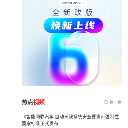
热点
视频
换一换
《智能网联汽车 自动驾驶系统安全要求》强制性
国家标准正式发布