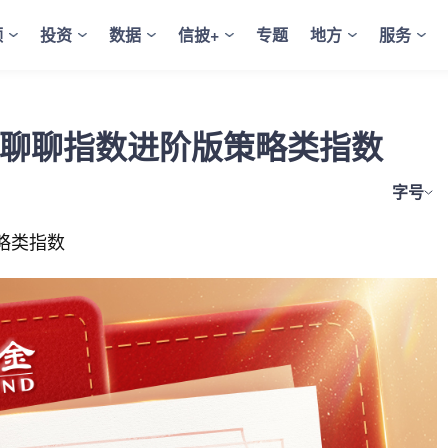
频
投资
数据
信披+
专题
地方
服务
 聊聊指数进阶版策略类指数
字号
略类指数