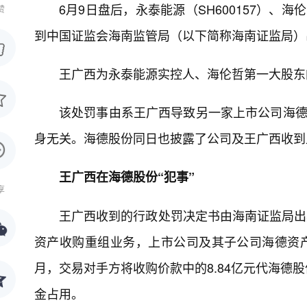
6月9日盘后，永泰能源（SH600157）、海
赞
到中国证监会海南监管局（以下简称海南证监局）
王广西为永泰能源实控人、海伦哲第一大股东
该处罚事由系王广西导致另一家上市公司海德股
身无关。海德股份同日也披露了公司及王广西收到
王广西在海德股份“犯事”
享
王广西收到的行政处罚决定书由海南证监局出具
资产收购重组业务，上市公司及其子公司海德资产
月，交易对手方将收购价款中的8.84亿元代海德
金占用。