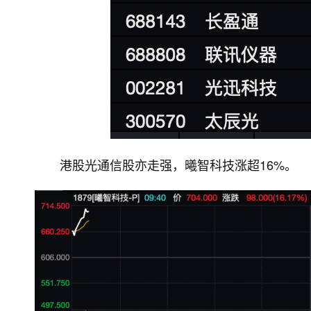
港股光通信股亦走强，曦智科技涨超16%。