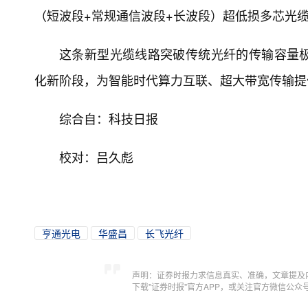
（短波段+常规通信波段+长波段）超低损多芯光
这条新型光缆线路突破传统光纤的传输容量
化新阶段，为智能时代算力互联、超大带宽传输提
综合自：科技日报
校对：吕久彪
亨通光电
华盛昌
长飞光纤
声明：证券时报力求信息真实、准确，文章提及
下载"证券时报"官方APP，或关注官方微信公