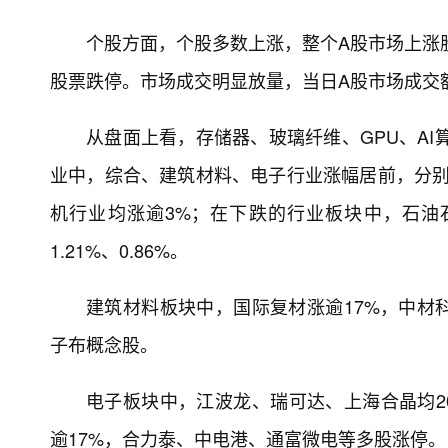
个股方面，个股多数上涨，整个A股市场上涨股票
股票跌停。市场成交明显放量，当日A股市场成交额为
从盘面上看，存储器、玻璃纤维、GPU、AI
业中，综合、建筑材料、电子行业涨幅居前，分别上涨
机行业均涨逾3%；在下跌的行业板块中，石油石
1.21%、0.86%。
建筑材料板块中，国际复材涨逾17%，中材
子布概念股。
电子板块中，江波龙、瑞可达、上海合晶均20
逾17%，合力泰、中电港、通富微电等多股涨停。