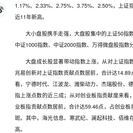
1.17%、2.33%、2.75%、3.75%、2.50%
近11年新高。
大小盘股携手走强，大盘股集中的上证50指数、
中证1000指数、中证2000指数、万得微盘股指数分别上
大盘成长股显著带动指数上涨，从对上证指
兆易创新对上证指数贡献点数居前，合计达14.8
看，宁德时代、江波龙、潍柴动力、杰瑞股份、德明
指上涨点数的近三成；从对创业板指贡献度来看
业板指贡献点数居前，合计达59.46点，占创业
斑。其中，海光信息、寒武纪、澜起科技、佰维
高。