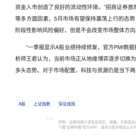
资金入市创造了良好的流动性环境。”招商证券首
等多方面因素，5月市场有望保持震荡上行的态势
阶段性影响风险偏好，但是不会改变市场整体方向
“一季报显示A股业绩持续修复，官方PMI数
析师王君认为，当前市场正从地缘博弈逐步切换为
多头态势。对于市场配置，科技与资源仍是当下两
A股
上证指数
深证成指
声明：证券时报力求信息真实、准确，文章提及
下载"证券时报"官方APP，或关注官方微信公