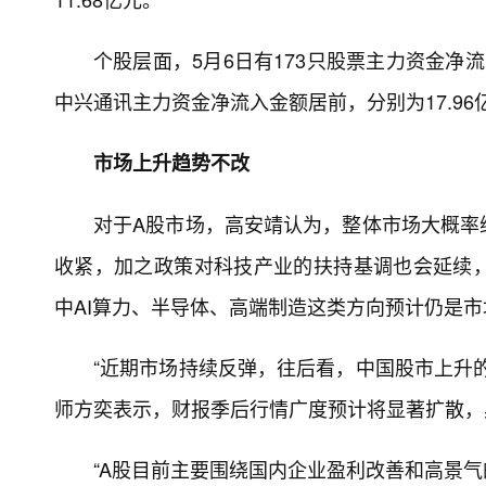
个股层面，5月6日有173只股票主力资金净
中兴通讯主力资金净流入金额居前，分别为17.96亿元、
市场上升趋势不改
对于A股市场，高安靖认为，整体市场大概率
收紧，加之政策对科技产业的扶持基调也会延续
中AI算力、半导体、高端制造这类方向预计仍是
“近期市场持续反弹，往后看，中国股市上升
师方奕表示，财报季后行情广度预计将显著扩散，
“A股目前主要围绕国内企业盈利改善和高景