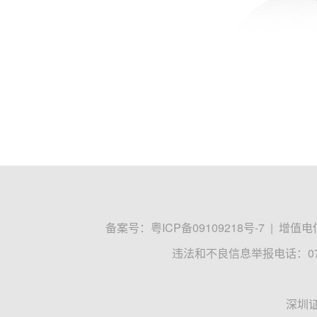
备案号：
粤ICP备09109218号-7
|
增值电信
违法和不良信息举报电话：0755
深圳