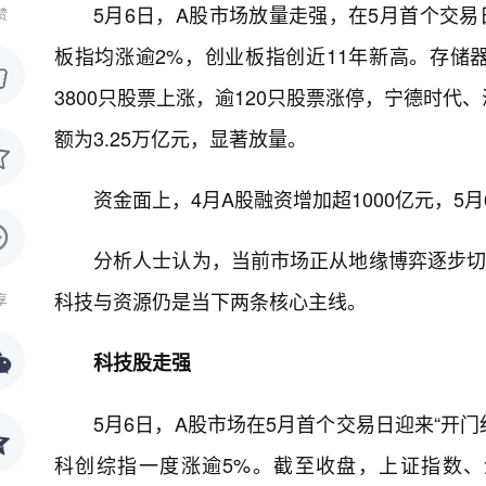
5月6日，A股市场放量走强，在5月首个交易
赞
板指均涨逾2%，创业板指创近11年新高。存储器
3800只股票上涨，逾120只股票涨停，宁德时
额为3.25万亿元，显著放量。
资金面上，4月A股融资增加超1000亿元，5
分析人士认为，当前市场正从地缘博弈逐步切
科技与资源仍是当下两条核心主线。
享
科技股走强
5月6日，A股市场在5月首个交易日迎来“开门
科创综指一度涨逾5%。截至收盘，上证指数、