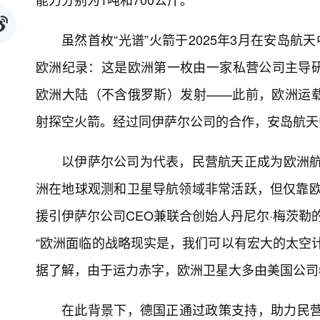
虽然首枚“光谱”火箭于2025年3月在安岛
欧洲纪录：这是欧洲第一枚由一家私营公司主导
欧洲大陆（不含俄罗斯）发射——此前，欧洲运
射探空火箭。经过同伊萨尔公司的合作，安岛航天
以伊萨尔公司为代表，民营航天正成为欧洲航
洲在地球观测和卫星导航领域非常活跃，但仅靠欧航
援引伊萨尔公司CEO兼联合创始人丹尼尔·梅茨勒的
“欧洲面临的战略现实是，我们可以有宏大的太空
据了解，由于运力赤字，欧洲卫星大多由美国公司Sp
在此背景下，德国正通过政策支持，助力民营航