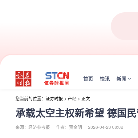
首页
快讯
新闻
您当前的位置：
证券时报
>
产经
>
正文
承载太空主权新希望 德国
来源：经济参考报
作者：贾金明
2026-04-23 08:02