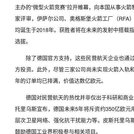
主办的“微型火箭竞赛”拉开帷幕，向本国从事火箭
家评审，伊萨尔公司、奥格斯堡火箭工厂（RFA）与
均诞生于2018年。获胜者将在未来的发射中搭载
选拔。
除了德国官方支持，这些民营航天企业也通过欧
方投资。此外，尽管三家公司尚未实现火箭入轨和
年的订单均已排满，价值达数亿欧元。
德国对民营航天的热忱并非仅出于科研和商业考
托里乌斯宣布，德国未来5年将斥资约350亿欧
层次卫星网络、强化抗干扰能力等。皮斯托里乌
鼓励德国工业界积极参与相关项目。