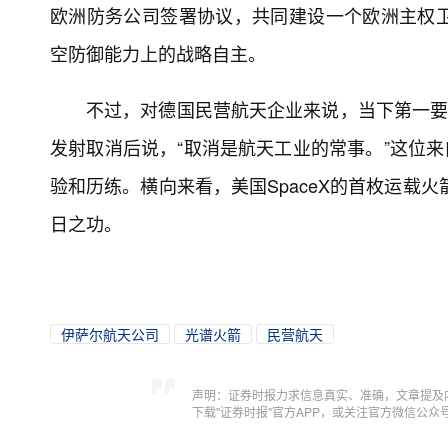
欧洲防务公司签署协议，共同建设一个欧洲主权
空防御能力上的战略自主。
不过，对德国民营航天企业来说，当下第一要
发射取消后说，“取消是航天工业的常事。”这位来
验和历练。横向来看，美国SpaceX的首枚运载
日之功。
伊萨尔航天公司
光谱火箭
民营航天
声明：证券时报力求信息真实、准确，文章提及
下载"证券时报"官方APP，或关注官方微信公