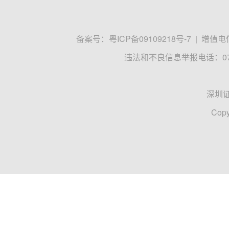
备案号：
粤ICP备09109218号-7
|
增值电信
违法和不良信息举报电话：0755
深圳
Copy