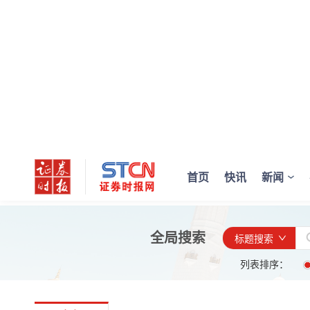
首页
快讯
新闻
全局搜索
标题搜索
列表排序：