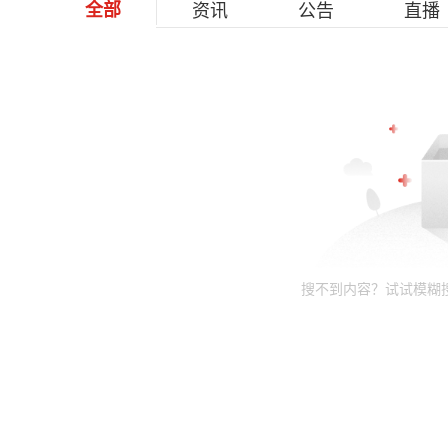
全部
资讯
公告
直播
搜不到内容？试试模糊