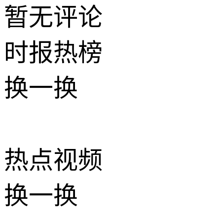
暂无评论
时报
热榜
换一换
热点
视频
换一换