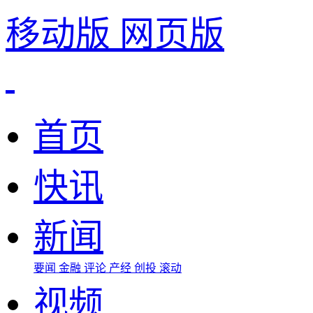
移动版
网页版
首页
快讯
新闻
要闻
金融
评论
产经
创投
滚动
视频