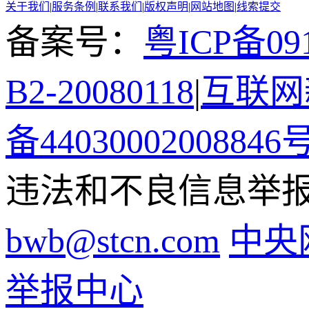
关于我们
|
服务条例
|
联系我们
|
版权声明
|
网站地图
|
线索提交
备案号：
粤ICP备091
B2-20080118
|
互联网新
备44030002008846
违法和不良信息举报电话
bwb@stcn.com
中央
举报中心