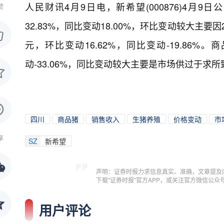
人民财讯4月9日电，
新希望(000876)4月9
赞
32.83%，同比变动18.00%，环比变动较大主
元，环比变动16.62%，同比变动-19.86%。
动-33.06%，同比变动较大主要是市场供过于求所
四川
商品猪
销售收入
生猪养殖
价格变动
市
享
SZ
新希望
声明：证券时报力求信息真实、准确，文章提及
下载"证券时报"官方APP，或关注官方微信公
用户评论