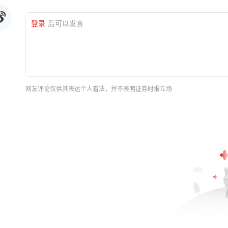
登录
后可以发言
网友评论仅供其表达个人看法，并不表明证券时报立场