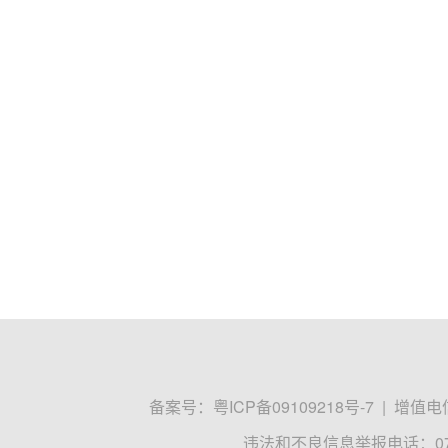
备案号：
粤ICP备09109218号-7
|
增值电信
违法和不良信息举报电话：0755