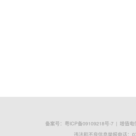
备案号：
粤ICP备09109218号-7
|
增值电信
违法和不良信息举报电话：0755