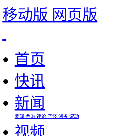
移动版
网页版
首页
快讯
新闻
要闻
金融
评论
产经
创投
滚动
视频