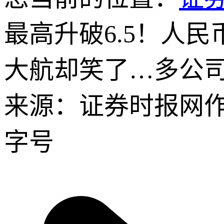
最高升破6.5！人
大航却笑了…多公
来源：证券时报网
字号