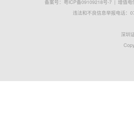
备案号：
粤ICP备09109218号-7
|
增值电信
违法和不良信息举报电话：0755
深圳
Copy