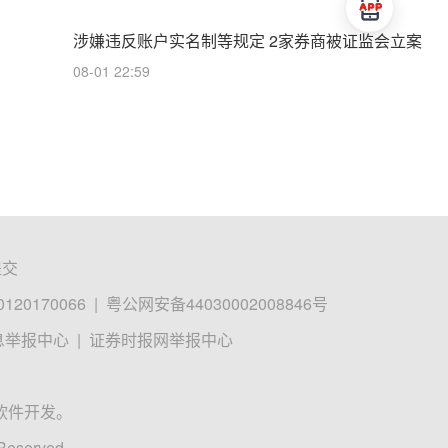
涉嫌违反账户实名制等规定 2家券商被证监会立案
08-01 22:59
提交
0170066
|
粤公网安备44030002008846号
息举报中心
|
证券时报网举报中心
软件开发。
 Reserved