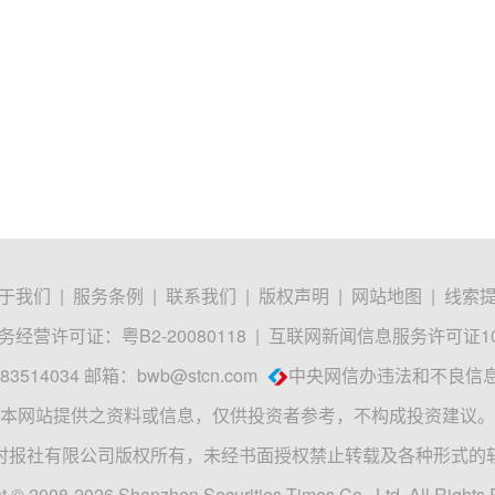
于我们
|
服务条例
|
联系我们
|
版权声明
|
网站地图
|
线索
经营许可证：粤B2-20080118
|
互联网新闻信息服务许可证1012
3514034 邮箱：
bwb@stcn.com
中央网信办违法和不良信
本网站提供之资料或信息，仅供投资者参考，不构成投资建议。
时报社有限公司版权所有，未经书面授权禁止转载及各种形式的
t © 2008-2026 Shenzhen Securities Times Co., Ltd. All Rights