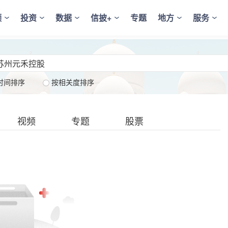
频
投资
数据
信披+
专题
地方
服务
时间排序
按相关度排序
视频
专题
股票