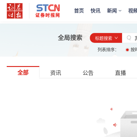
首页
快讯
新闻
视
全局搜索
标题搜索
列表排序：
按
全部
资讯
公告
直播