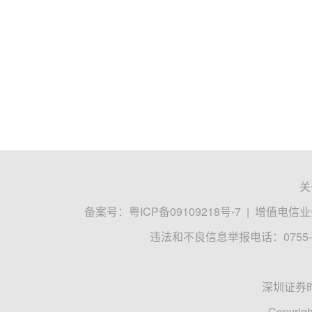
关
备案号：
粤ICP备09109218号-7
|
增值电信业务
违法和不良信息举报电话：0755-8
深圳证券
Copyrigh